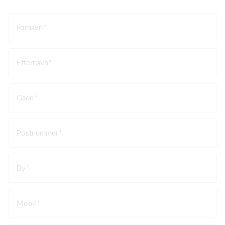
Fornavn
Efternavn
Gade
Postnummer
By
Mobil