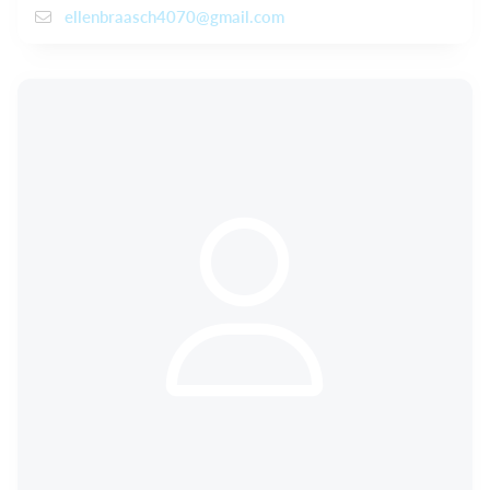
ellenbraasch4070@gmail.com