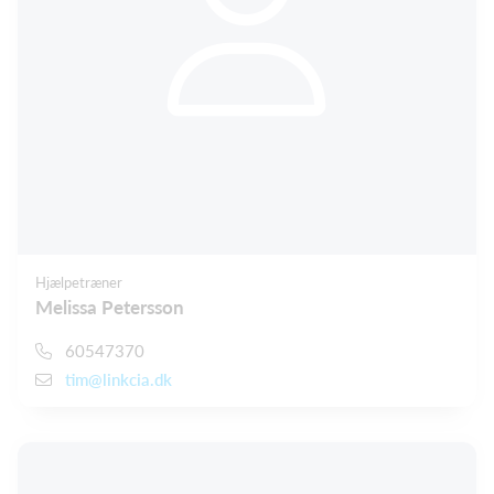
Hjælpetræner
Melissa Petersson
60547370
tim@linkcia.dk