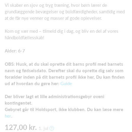
Vi skaber en sjov og tryg træning, hvor børn lærer de
grundlæggende bevægelser og boldfærdigheder, samtidig med
at de får nye venner og masser af gode oplevelser.
Kom og vær med – tilmeld dig i dag, og bliv en del af vores
håndboldfællesskab!
Alder: 6-7
OBS: Husk, at du skal oprette dit barns profil med barnets
navn og fødselsdato. Derefter skal du oprette dig selv som
forælder
inden på dit barnets profil ikke her, Du kan finden
ud af hvordan du gøre her:
Guide
Der bliver lagt et lille administrationsgebyr oveni
kontingentet.
Gebyret går til Holdsport, ikke klubben. Du kan læse mere
her
.
127,00 kr.
1. jul