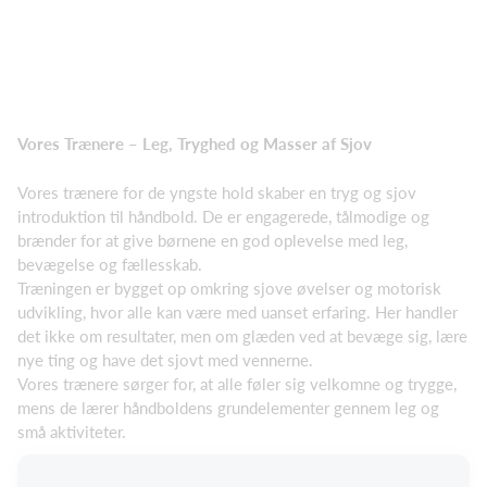
Vores Trænere – Leg, Tryghed og Masser af Sjov
Vores trænere for de yngste hold skaber en tryg og sjov
introduktion til håndbold. De er engagerede, tålmodige og
brænder for at give børnene en god oplevelse med leg,
bevægelse og fællesskab.
Træningen er bygget op omkring sjove øvelser og motorisk
udvikling, hvor alle kan være med uanset erfaring. Her handler
det ikke om resultater, men om glæden ved at bevæge sig, lære
nye ting og have det sjovt med vennerne.
Vores trænere sørger for, at alle føler sig velkomne og trygge,
mens de lærer håndboldens grundelementer gennem leg og
små aktiviteter.