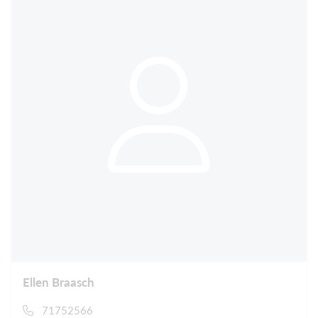
Ellen Braasch
71752566