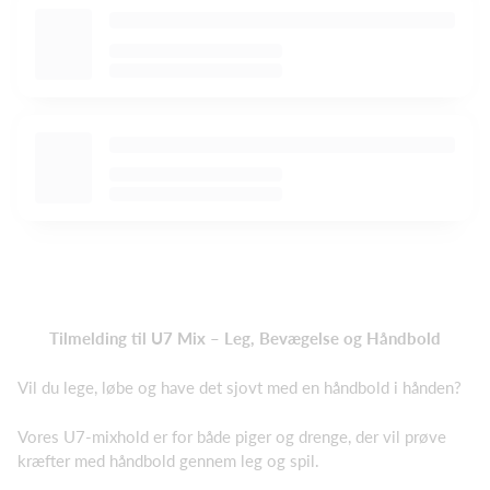
Tilmelding til U7 Mix – Leg, Bevægelse og Håndbold
Vil du lege, løbe og have det sjovt med en håndbold i hånden?
Vores U7-mixhold er for både piger og drenge, der vil prøve
kræfter med håndbold gennem leg og spil.