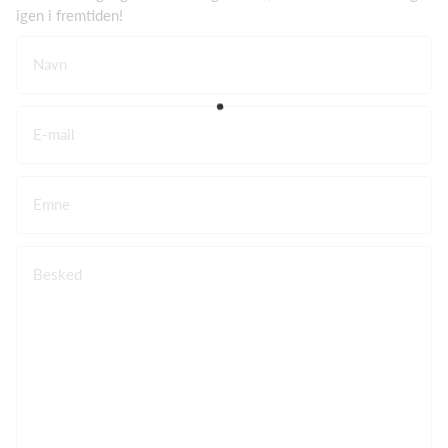
igen i fremtiden!
Navn
E-mail
Emne
Besked