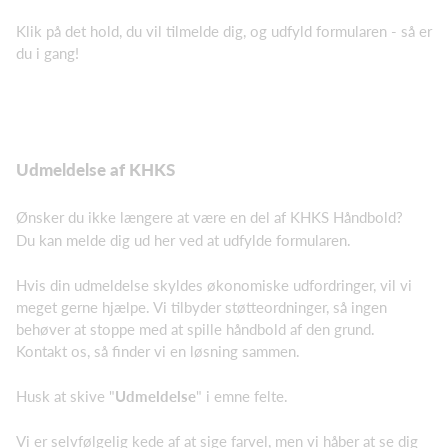
Klik på det hold, du vil tilmelde dig, og udfyld formularen - så er
du i gang!
Udmeldelse af KHKS
Ønsker du ikke længere at være en del af KHKS Håndbold?
Du kan melde dig ud her ved at udfylde formularen.
Hvis din udmeldelse skyldes økonomiske udfordringer, vil vi
meget gerne hjælpe.
Vi tilbyder støtteordninger, så ingen
behøver at stoppe med at spille håndbold af den grund.
Kontakt os, så finder vi en løsning sammen.
Husk at skive "
Udmeldelse
" i emne felte.
Vi er selvfølgelig kede af at sige farvel, men vi håber at se dig