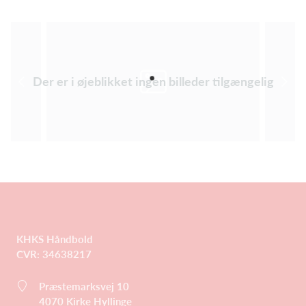
Der er i øjeblikket ingen billeder tilgængelig
KHKS Håndbold
CVR: 34638217
Præstemarksvej 10
4070
Kirke Hyllinge